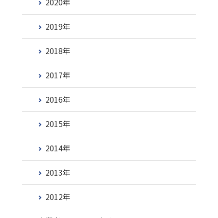
2020年
2019年
2018年
2017年
2016年
2015年
2014年
2013年
2012年