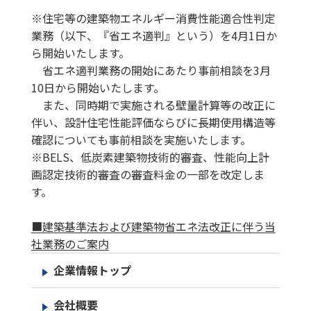
※住宅等の建築物エネルギー消費性能適合性判定
業務（以下、『省エネ適判』という）を4月1日か
ら開始いたします。
省エネ適判業務の開始にあたり事前相談を3月
10日から開始いたします。
また、同時期で実施される壁量計算等の改正に
伴い、設計住宅性能評価ならびに長期使用構造等
確認についても事前相談を実施いたします。
※BELS、低炭素建築物技術的審査、性能向上計
画認定技術的審査の審査料金の一部を改定しま
す。
■建築基準法および建築物省エネ法改正に伴う当
社業務のご案内
企業情報トップ
会社概要