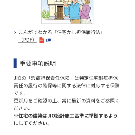
まんがでわかる「住宅かし担保履行法」
（PDF）
重要事項説明
JIOの「瑕疵担保責任保険」は特定住宅瑕疵担保
責任の履行の確保等に関する法律に対応する保険
です。
更新月をご確認の上、常に最新の資料をご参照く
ださい。
※住宅の建築はJIO設計施工基準に準拠するよう
にしてください。