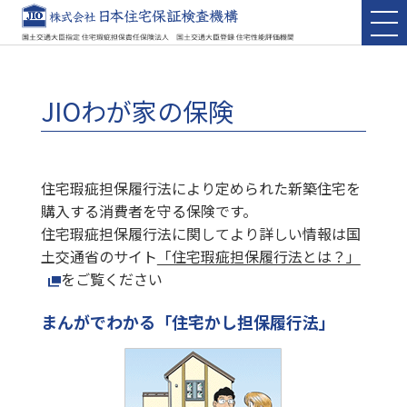
JIOわが家の保険
住宅瑕疵担保履行法により定められた新築住宅を
購入する消費者を守る保険です。
住宅瑕疵担保履行法に関してより詳しい情報は国
土交通省のサイト
「住宅瑕疵担保履行法とは？」
をご覧ください
まんがでわかる「住宅かし担保履行法」